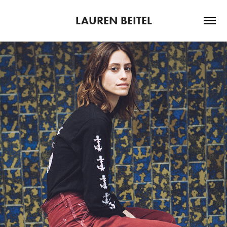
LAUREN BEITEL
2020
FASHION